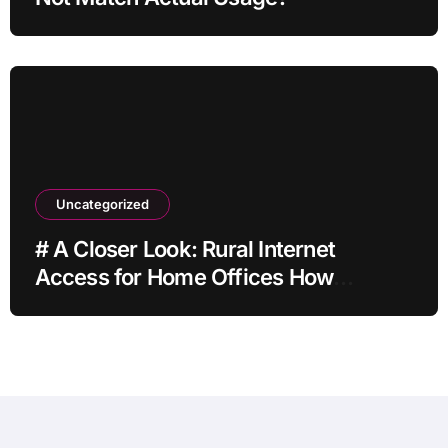
Uncategorized
# A Closer Look: Rural Internet
Access for Home Offices How
Families Can Prepare