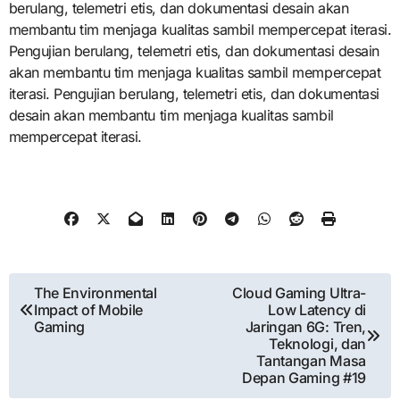
berulang, telemetri etis, dan dokumentasi desain akan
membantu tim menjaga kualitas sambil mempercepat iterasi.
Pengujian berulang, telemetri etis, dan dokumentasi desain
akan membantu tim menjaga kualitas sambil mempercepat
iterasi. Pengujian berulang, telemetri etis, dan dokumentasi
desain akan membantu tim menjaga kualitas sambil
mempercepat iterasi.
Post
The Environmental
Cloud Gaming Ultra-
Impact of Mobile
Low Latency di
navigation
Gaming
Jaringan 6G: Tren,
Teknologi, dan
Tantangan Masa
Depan Gaming #19