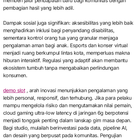
memberi jalur pendapatan baru bagi komunitas dengan
pembagian hasil yang lebih adil.
Dampak sosial juga signifikan: aksesibilitas yang lebih baik
menghadirkan inklusi bagi penyandang disabilitas,
sementara kontrol orang tua yang granular menjaga
pengalaman aman bagi anak. Esports dan konser virtual
menjadi ruang berkumpul lintas kota, memperluas makna
hiburan interaktif. Regulasi yang adaptif akan membantu
ekosistem tumbuh tanpa mengabaikan perlindungan
konsumen.
demo slot
, arah inovasi menunjukkan pengalaman yang
lebih personal, responsif, dan terhubung. Jika para pelaku
mampu mengelola risiko dan mengutamakan nilai pemain,
cloud gaming ultra-low latency di jaringan 6g berpotensi
menjadi tonggak penting dalam lanskap gim masa depan.
Bagi studio, mulailah berinvestasi pada data, pipeline AI,
dan desain yang berpusat pada komunitas. Pengujian