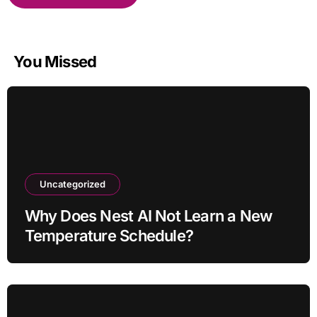
You Missed
Uncategorized
Why Does Nest AI Not Learn a New
Temperature Schedule?