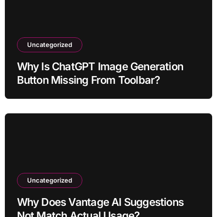
Uncategorized
Why Is ChatGPT Image Generation
Button Missing From Toolbar?
Uncategorized
Why Does Vantage AI Suggestions
Not Match Actual Usage?